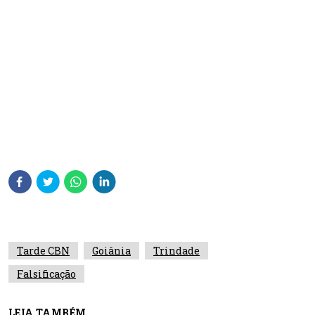
Tarde CBN
Goiânia
Trindade
Falsificação
LEIA TAMBÉM