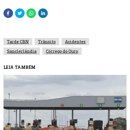
Tarde CBN
Trânsito
Acidentes
Sanclerlândia
Córrego do Ouro
LEIA TAMBÉM