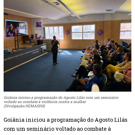
Goiânia iniciou a programação do Agosto Lilás com um seminário
voltado ao combate à violência contra a mulher
(Divulgação/SEMASDH)
Goiânia iniciou a programação do Agosto Lilás
com um seminário voltado ao combate à