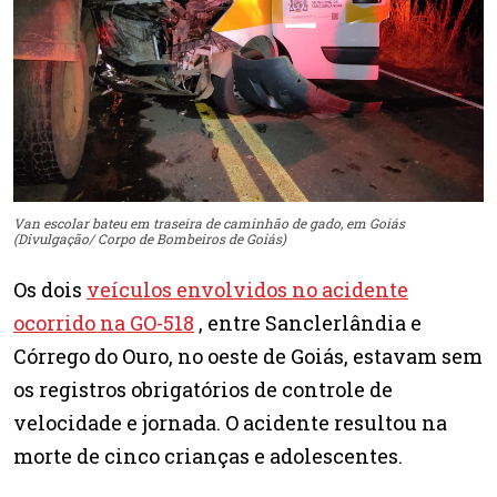
Van escolar bateu em traseira de caminhão de gado, em Goiás
(Divulgação/ Corpo de Bombeiros de Goiás)
Os dois
veículos envolvidos no acidente
ocorrido na GO-518
, entre Sanclerlândia e
Córrego do Ouro, no oeste de Goiás, estavam sem
os registros obrigatórios de controle de
velocidade e jornada. O acidente resultou na
morte de cinco crianças e adolescentes.