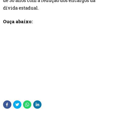
de 30 anos com a redução dos encargos da
dívida estadual.
Ouça abaixo: