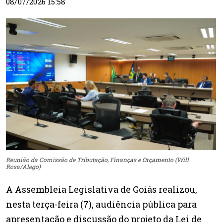
08/07/2026 15:58
Reunião da Comissão de Tributação, Finanças e Orçamento (Will
Rosa/Alego)
A Assembleia Legislativa de Goiás realizou,
nesta terça-feira (7), audiência pública para
apresentação e discussão do projeto da Lei de