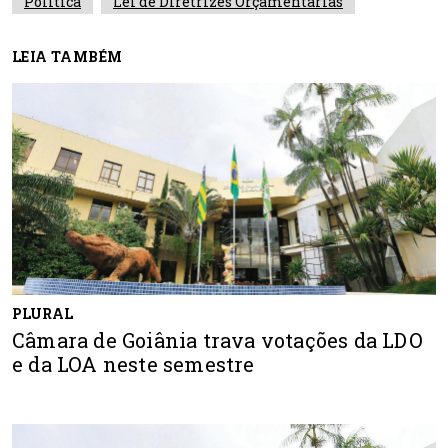
Política
Lei de Diretrizes Orçamentárias
LEIA TAMBÉM
PLURAL
Câmara de Goiânia trava votações da LDO
e da LOA neste semestre