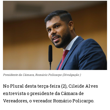
Presidente da Câmara, Romário Policarpo (Divulgação )
No Plural desta terça-feira (2), Cileide Alves
entrevista o presidente da Câmara de
Vereadores, o vereador Romário Policarpo.