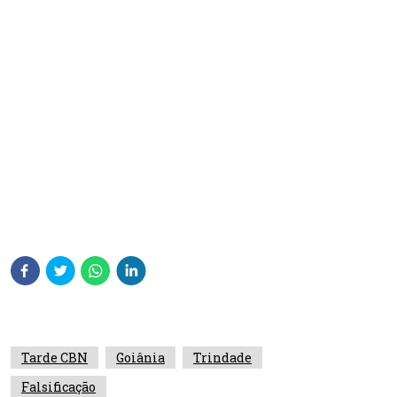
Tarde CBN
Goiânia
Trindade
Falsificação