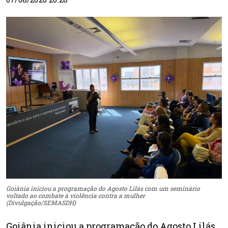
Goiânia iniciou a programação do Agosto Lilás com um seminário
voltado ao combate à violência contra a mulher
(Divulgação/SEMASDH)
Goiânia iniciou a programação do Agosto Lilás