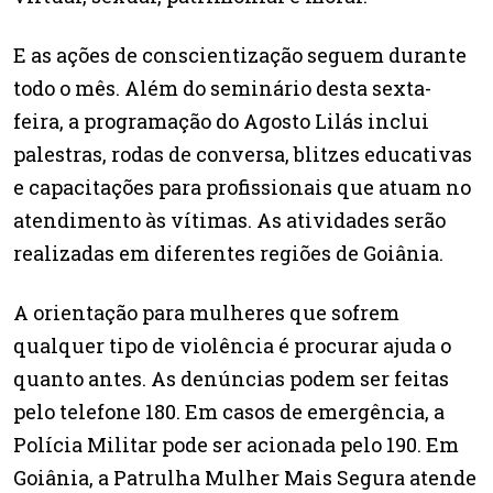
E as ações de conscientização seguem durante
todo o mês. Além do seminário desta sexta-
feira, a programação do Agosto Lilás inclui
palestras, rodas de conversa, blitzes educativas
e capacitações para profissionais que atuam no
atendimento às vítimas. As atividades serão
realizadas em diferentes regiões de Goiânia.
A orientação para mulheres que sofrem
qualquer tipo de violência é procurar ajuda o
quanto antes. As denúncias podem ser feitas
pelo telefone 180. Em casos de emergência, a
Polícia Militar pode ser acionada pelo 190. Em
Goiânia, a Patrulha Mulher Mais Segura atende