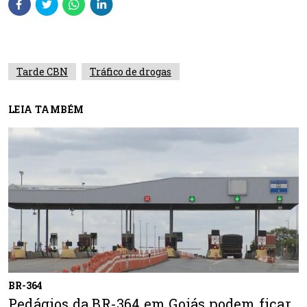
Tarde CBN
Tráfico de drogas
LEIA TAMBÉM
BR-364
Pedágios da BR-364 em Goiás podem ficar