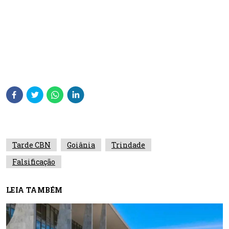
Tarde CBN
Goiânia
Trindade
Falsificação
LEIA TAMBÉM