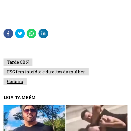
Tarde CBN
ESG feminicídio e direitos da mulher
Goiânia
LEIA TAMBÉM