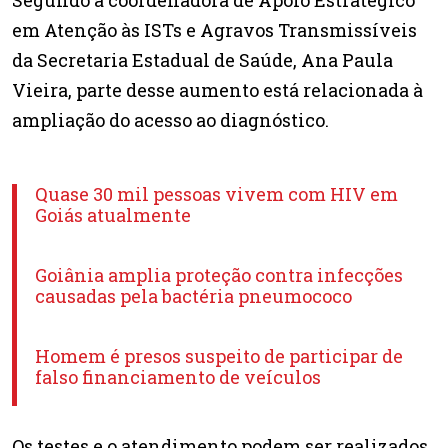
Segundo a coordenadora de Apoio Estratégico
em Atenção às ISTs e Agravos Transmissíveis
da Secretaria Estadual de Saúde, Ana Paula
Vieira, parte desse aumento está relacionada à
ampliação do acesso ao diagnóstico.
Quase 30 mil pessoas vivem com HIV em
Goiás atualmente
Goiânia amplia proteção contra infecções
causadas pela bactéria pneumococo
Homem é presos suspeito de participar de
falso financiamento de veículos
Os testes e o atendimento podem ser realizados