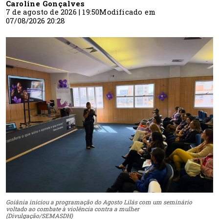
Caroline Gonçalves
7 de agosto de 2026 | 19:50
Modificado em
07/08/2026 20:28
Goiânia iniciou a programação do Agosto Lilás com um seminário
voltado ao combate à violência contra a mulher
(Divulgação/SEMASDH)