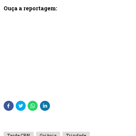
Ouça a reportagem:
Tarde CBN
Goiânia
Trindade