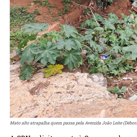
Mato alto atrapalha quem passa pela Avenida João Leite (Déb