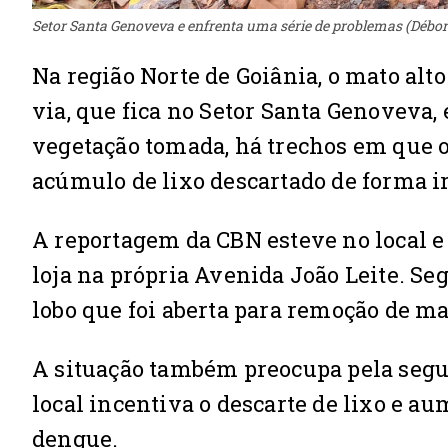
Setor Santa Genoveva e enfrenta uma série de problemas (Déb
Na região Norte de Goiânia, o mato alt
via, que fica no Setor Santa Genoveva,
vegetação tomada, há trechos em que o
acúmulo de lixo descartado de forma i
A reportagem da CBN esteve no local e
loja na própria Avenida João Leite. S
lobo que foi aberta para remoção de mat
A situação também preocupa pela segu
local incentiva o descarte de lixo e au
dengue.