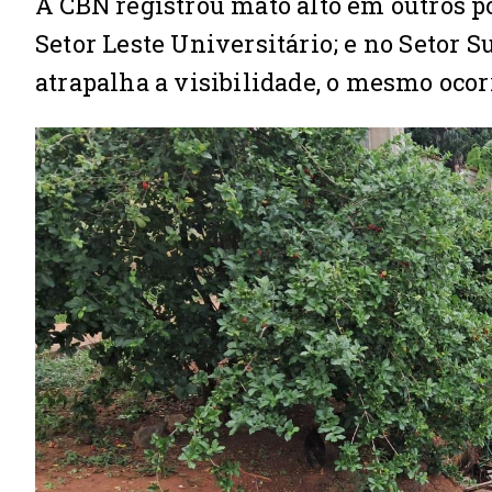
A CBN registrou mato alto em outros po
Setor Leste Universitário; e no Setor S
atrapalha a visibilidade, o mesmo ocor