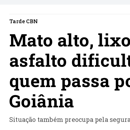
Tarde CBN
Mato alto, lix
asfalto dificu
quem passa po
Goiânia
Situação também preocupa pela segur