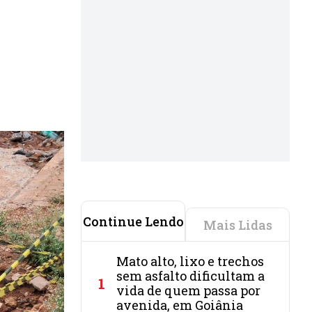
Continue Lendo
Mais Lidas
Mato alto, lixo e trechos
sem asfalto dificultam a
1
vida de quem passa por
avenida, em Goiânia