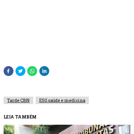
Tarde CBN
ESG saúde e medicina
LEIA TAMBÉM