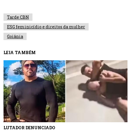
Tarde CBN
ESG feminicídio e direitos da mulher
Goiânia
LEIA TAMBÉM
LUTADOR DENUNCIADO