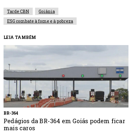
Tarde CBN
Goiânia
ESG combate à fome e à pobreza
LEIA TAMBÉM
BR-364
Pedágios da BR-364 em Goiás podem ficar
mais caros