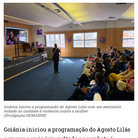
Goiânia iniciou a programação do Agosto Lilás com um seminário
voltado ao combate à violência contra a mulher
(Divulgação/SEMASDH)
Goiânia iniciou a programação do Agosto Lilás