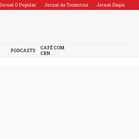
Jornal O Popular
Jornal do Tocantins
Jornal Daqui
CAFÉ COM
PODCASTS
CBN