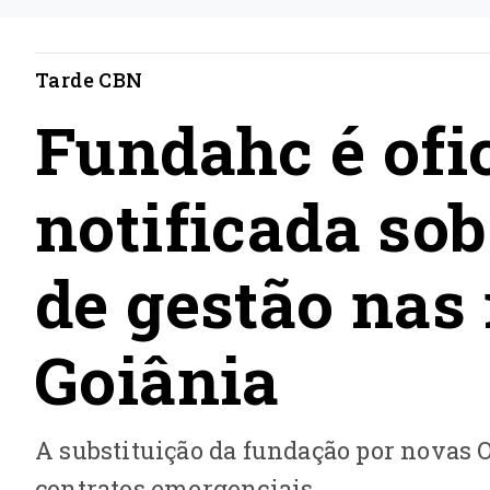
Tarde CBN
Fundahc é ofi
notificada sob
de gestão nas
Goiânia
A substituição da fundação por novas O
contratos emergenciais