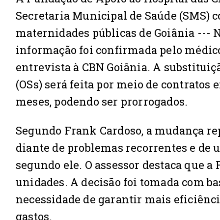
Secretaria Municipal de Saúde (SMS) 
maternidades públicas de Goiânia --- N
informação foi confirmada pelo médico
entrevista à CBN Goiânia. A substitui
(OSs) será feita por meio de contratos
meses, podendo ser prorrogados.
Segundo Frank Cardoso, a mudança re
diante de problemas recorrentes e de 
segundo ele. O assessor destaca que a 
unidades. A decisão foi tomada com ba
necessidade de garantir mais eficiênc
gastos.