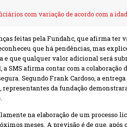
iciários com variação de acordo com a ida
as feitas pela Fundahc, que afirma ter v
reconheceu que há pendências, mas expli
ia e que qualquer valor adicional será su
l, a SMS afirma contar com a colaboração 
egura. Segundo Frank Cardoso, a entrega 
ro, representantes da fundação demonstra
.
lamente na elaboração de um processo lic
róximos meses. A previsão é de que, após 