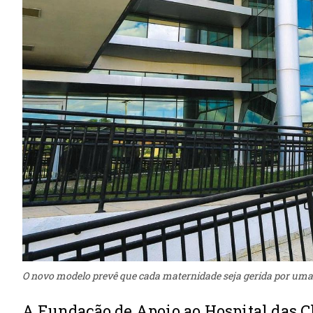
O novo modelo prevê que cada maternidade seja gerida por uma 
A Fundação de Apoio ao Hospital das Cl