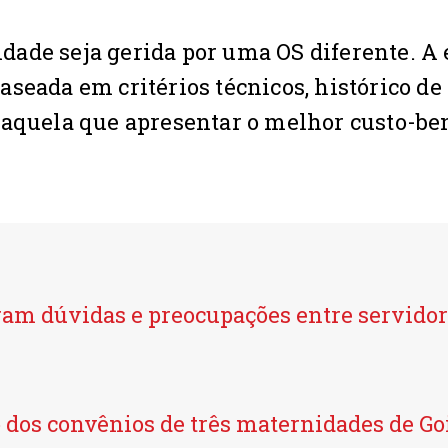
ade seja gerida por uma OS diferente. A 
seada em critérios técnicos, histórico de
 aquela que apresentar o melhor custo-be
ram dúvidas e preocupações entre servidor
o dos convênios de três maternidades de Go