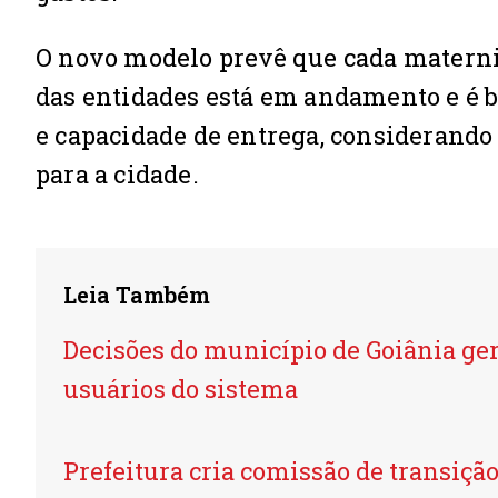
O novo modelo prevê que cada maternid
das entidades está em andamento e é ba
e capacidade de entrega, considerando
para a cidade.
Leia Também
Decisões do município de Goiânia ge
usuários do sistema
Prefeitura cria comissão de transiçã