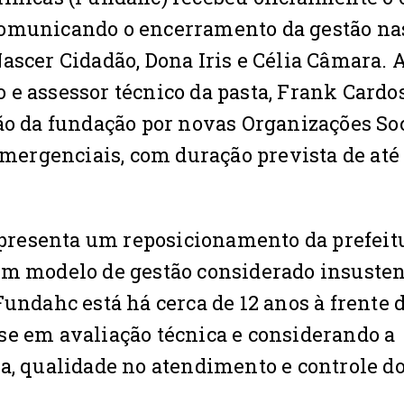
comunicando o encerramento da gestão nas
ascer Cidadão, Dona Iris e Célia Câmara. 
 e assessor técnico da pasta, Frank Cardo
ção da fundação por novas Organizações So
 emergenciais, com duração prevista de até
presenta um reposicionamento da prefeit
um modelo de gestão considerado insusten
Fundahc está há cerca de 12 anos à frente 
se em avaliação técnica e considerando a
ia, qualidade no atendimento e controle d