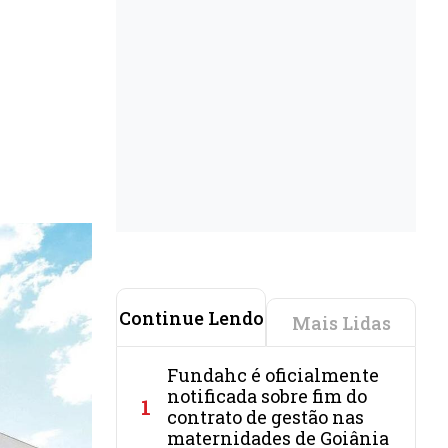
Continue Lendo
Mais Lidas
Fundahc é oficialmente
notificada sobre fim do
1
contrato de gestão nas
maternidades de Goiânia