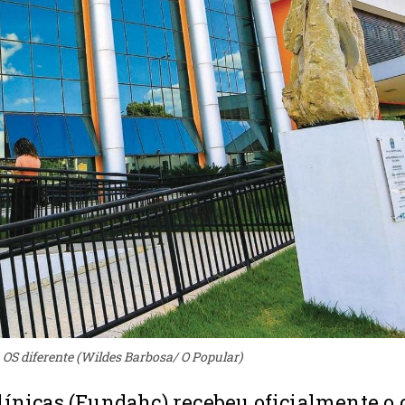
OS diferente (Wildes Barbosa/ O Popular)
ínicas (Fundahc) recebeu oficialmente o o