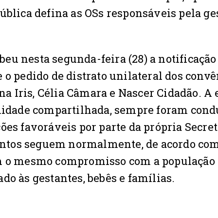
ública defina as OSs responsáveis pela ge
eu nesta segunda-feira (28) a notificação
 o pedido de distrato unilateral dos conv
 Iris, Célia Câmara e Nascer Cidadão. A 
ilidade compartilhada, sempre foram cond
ões favoráveis por parte da própria Secret
ntos seguem normalmente, de acordo com
om o mesmo compromisso com a população 
do às gestantes, bebês e famílias.