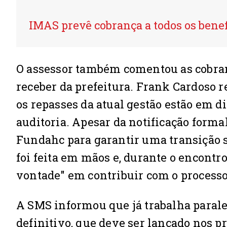
IMAS prevê cobrança a todos os benef
O assessor também comentou as cobranç
receber da prefeitura. Frank Cardoso 
os repasses da atual gestão estão em d
auditoria. Apesar da notificação forma
Fundahc para garantir uma transição s
foi feita em mãos e, durante o encont
vontade" em contribuir com o processo
A SMS informou que já trabalha parale
definitivo, que deve ser lançado nos p