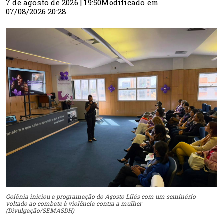
7 de agosto de 2026 | 19:50
Modificado em
07/08/2026 20:28
Goiânia iniciou a programação do Agosto Lilás com um seminário
voltado ao combate à violência contra a mulher
(Divulgação/SEMASDH)