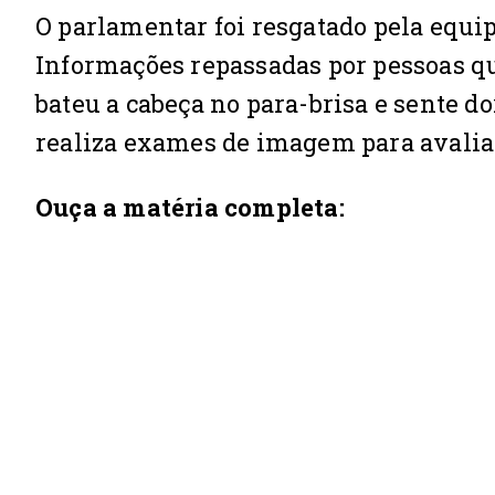
O parlamentar foi resgatado pela equi
Informações repassadas por pessoas q
bateu a cabeça no para-brisa e sente do
realiza exames de imagem para avali
Ouça a matéria completa: