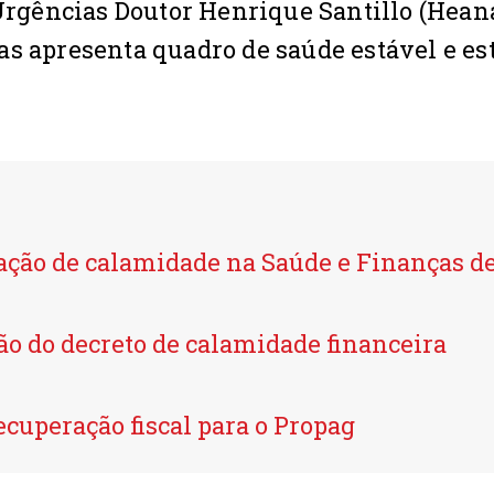
 Urgências Doutor Henrique Santillo (Heana
as apresenta quadro de saúde estável e es
ação de calamidade na Saúde e Finanças de
ão do decreto de calamidade financeira
ecuperação fiscal para o Propag