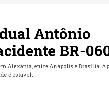
dual Antônio
acidente BR-06
em Alexânia, entre Anápolis e Brasília. A
úde é estável.