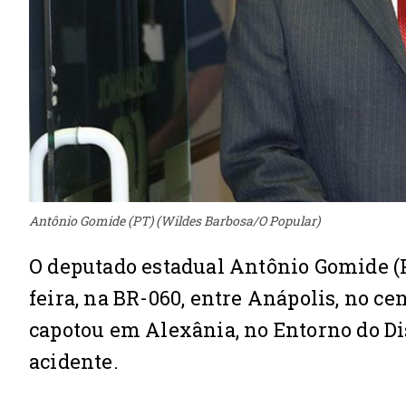
Antônio Gomide (PT) (Wildes Barbosa/O Popular)
O deputado estadual Antônio Gomide (P
feira, na BR-060, entre Anápolis, no cent
capotou em Alexânia, no Entorno do Di
acidente.