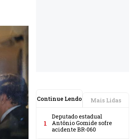
Continue Lendo
Mais Lidas
Deputado estadual
1
Antônio Gomide sofre
acidente BR-060