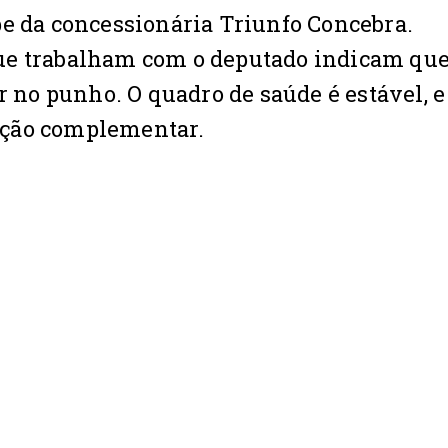
pe da concessionária Triunfo Concebra.
ue trabalham com o deputado indicam que
r no punho. O quadro de saúde é estável, e
ação complementar.