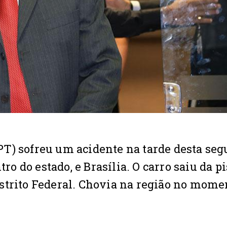
T) sofreu um acidente na tarde desta se
ro do estado, e Brasília. O carro saiu da pi
strito Federal. Chovia na região no mome