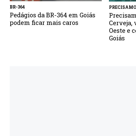
BR-364
PRECISAMO
Pedágios da BR-364 em Goiás
Precisamo
podem ficar mais caros
Cerveja, 
Oeste e c
Goiás