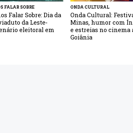
S FALAR SOBRE
ONDA CULTURAL
s Falar Sobre: Dia da
Onda Cultural: Festiv
viaduto da Leste-
Minas, humor com Ín
enário eleitoral em
e estreias no cinema
Goiânia