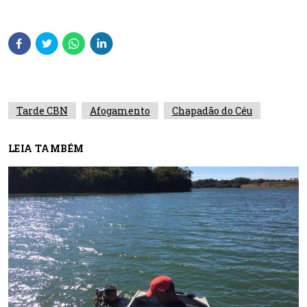
Tarde CBN
Afogamento
Chapadão do Céu
LEIA TAMBÉM