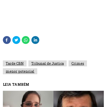
Tarde CBN
Tribunal de Justiça
Crimes
menor potencial
LEIA TAMBÉM