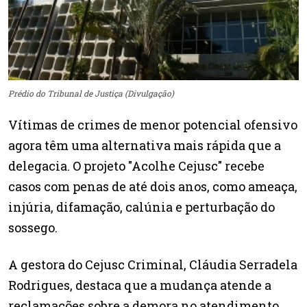
Prédio do Tribunal de Justiça (Divulgação)
Vítimas de crimes de menor potencial ofensivo
agora têm uma alternativa mais rápida que a
delegacia. O projeto "Acolhe Cejusc" recebe
casos com penas de até dois anos, como ameaça,
injúria, difamação, calúnia e perturbação do
sossego.
A gestora do Cejusc Criminal, Cláudia Serradela
Rodrigues, destaca que a mudança atende a
reclamações sobre a demora no atendimento.