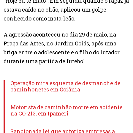
"Hoje eu te mato". Em seguida, quando o rapaz já
estava caído no chão, aplicou um golpe
conhecido como mata-leão.
A agressão aconteceu no dia 29 de maio, na
Praça das Artes, no Jardim Goiás, após uma
briga entre o adolescente e o filho do lutador
durante uma partida de futebol.
Operação mira esquema de desmanche de
caminhonetes em Goiânia
Motorista de caminhão morre em acidente
na GO-213, em Ipameri
Sancionada lei que autoriza empresas a