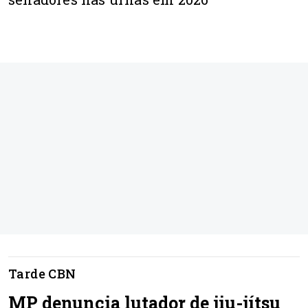
Tarde CBN
MP denuncia lutador de jiu-jítsu