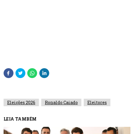
Eleições 2026
Ronaldo Caiado
Eleitores
LEIA TAMBÉM