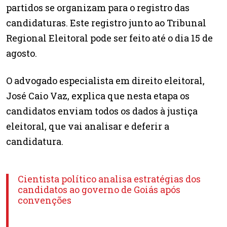
partidos se organizam para o registro das
candidaturas. Este registro junto ao Tribunal
Regional Eleitoral pode ser feito até o dia 15 de
agosto.
O advogado especialista em direito eleitoral,
José Caio Vaz, explica que nesta etapa os
candidatos enviam todos os dados à justiça
eleitoral, que vai analisar e deferir a
candidatura.
Cientista político analisa estratégias dos
candidatos ao governo de Goiás após
convenções