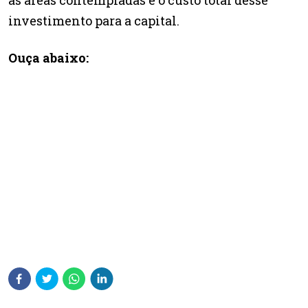
as áreas contempladas e o custo total desse
investimento para a capital.
Ouça abaixo: