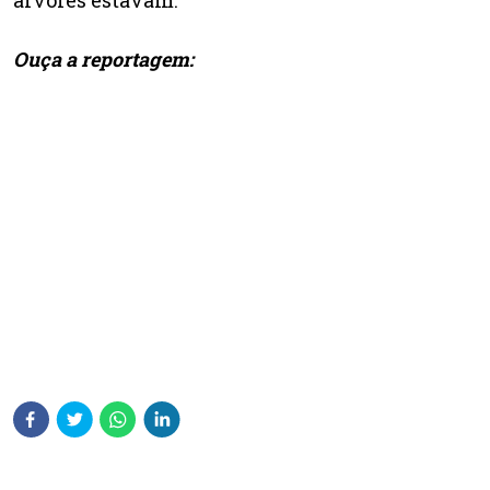
árvores estavam.
Ouça a reportagem: