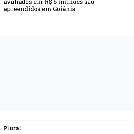
avaliados em R$ 6 milhões são
apreendidos em Goiânia
Plural