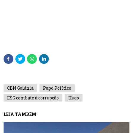
CBN Goiânia
Papo Político
ESG combate à corrupção
Hugo
LEIA TAMBÉM