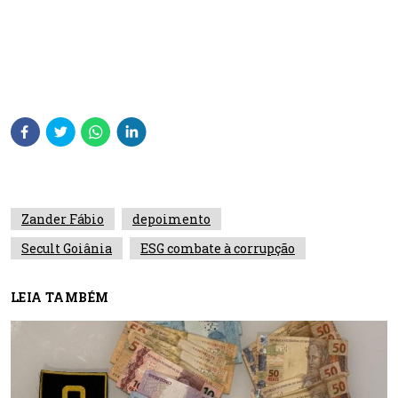
Zander Fábio
depoimento
Secult Goiânia
ESG combate à corrupção
LEIA TAMBÉM