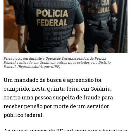
Prisão ocorreu durante a Operação Desmascarados, da Polícia
Federal, realizada em Goiás, em outros nove estados e no Distrito
Federal. (Reprodução/Arquivo/PF)
Um mandado de busca e apreensão foi
cumprido, nesta quinta-feira, em Goiânia,
contra uma pessoa suspeita de fraude para
receber pensão por morte de um servidor
público federal.
As investigações da PF indicam que o benefício