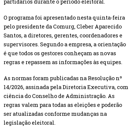
partidários durante o período eleitoral.
O programa foi apresentado nesta quinta-feira
pelo presidente da Comurg, Cleber Aparecido
Santos, a diretores, gerentes, coordenadores e
supervisores. Segundo a empresa, a orientação
é que todos os gestores conheçam as novas
regras e repassem as informações às equipes.
As normas foram publicadas na Resolução nº
14/2026, assinada pela Diretoria Executiva, com
ciência do Conselho de Administração. As
regras valem para todas as eleições e poderão
ser atualizadas conforme mudanças na
legislação eleitoral.