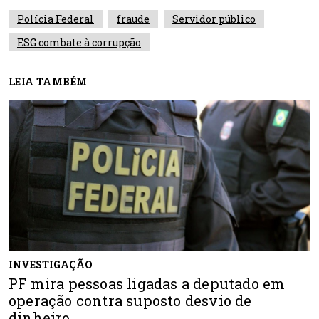
Polícia Federal
fraude
Servidor público
ESG combate à corrupção
LEIA TAMBÉM
INVESTIGAÇÃO
PF mira pessoas ligadas a deputado em
operação contra suposto desvio de
dinheiro