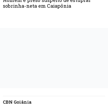
Homem é preso suspeito de estuprar
sobrinha-neta em Caiapônia
CBN Goiânia