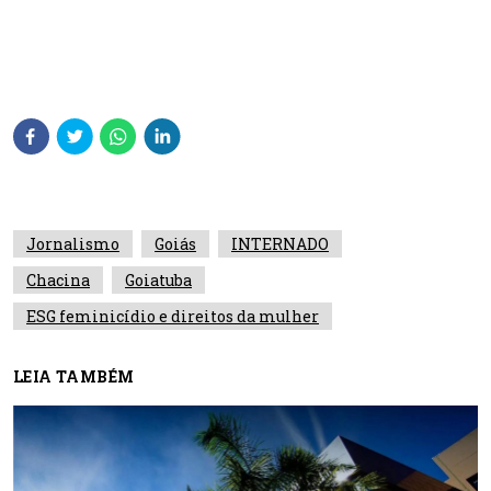
Jornalismo
Goiás
INTERNADO
Chacina
Goiatuba
ESG feminicídio e direitos da mulher
LEIA TAMBÉM