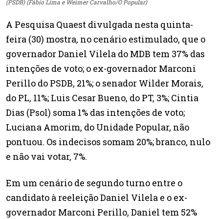
(PSDB) (Fábio Lima e Weimer Carvalho/O Popular)
A Pesquisa Quaest divulgada nesta quinta-
feira (30) mostra, no cenário estimulado, que o
governador Daniel Vilela do MDB tem 37% das
intenções de voto; o ex-governador Marconi
Perillo do PSDB, 21%; o senador Wilder Morais,
do PL, 11%; Luis Cesar Bueno, do PT, 3%; Cintia
Dias (Psol) soma 1% das intenções de voto;
Luciana Amorim, do Unidade Popular, não
pontuou. Os indecisos somam 20%; branco, nulo
e não vai votar, 7%.
Em um cenário de segundo turno entre o
candidato à reeleição Daniel Vilela e o ex-
governador Marconi Perillo, Daniel tem 52%