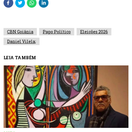
CBN Goiânia
Papo Político
Eleições 2026
Daniel Vilela;
LEIA TAMBÉM