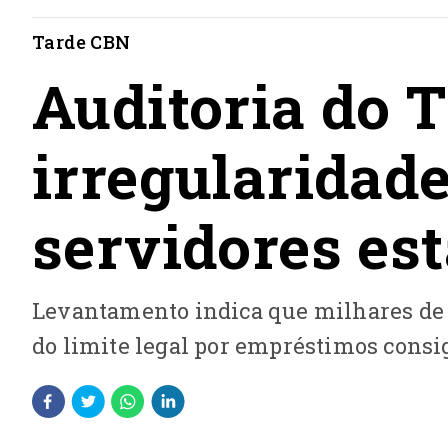
Tarde CBN
Auditoria do 
irregularidad
servidores es
Levantamento indica que milhares de
do limite legal por empréstimos cons