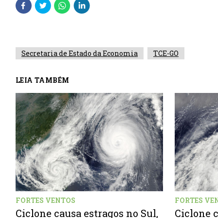
Secretaria de Estado da Economia
TCE-GO
LEIA TAMBÉM
FORTES VE
FORTES VENTOS
Ciclone c
Ciclone causa estragos no Sul,