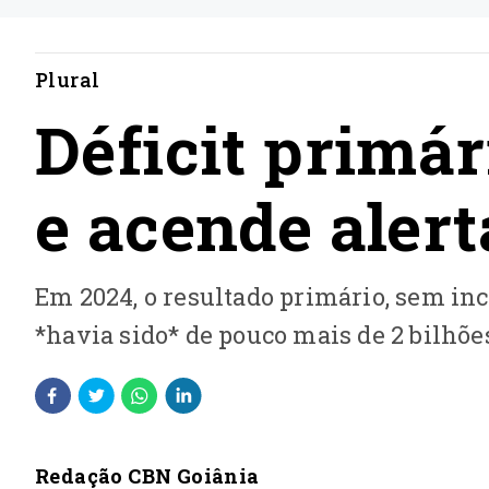
Plural
Déficit primár
e acende alert
Em 2024, o resultado primário, sem inc
*havia sido* de pouco mais de 2 bilhõe
Redação CBN Goiânia