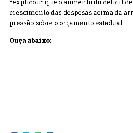
*explicou* que o aumento do déficit de
crescimento das despesas acima da arre
pressão sobre o orçamento estadual.
Ouça abaixo: