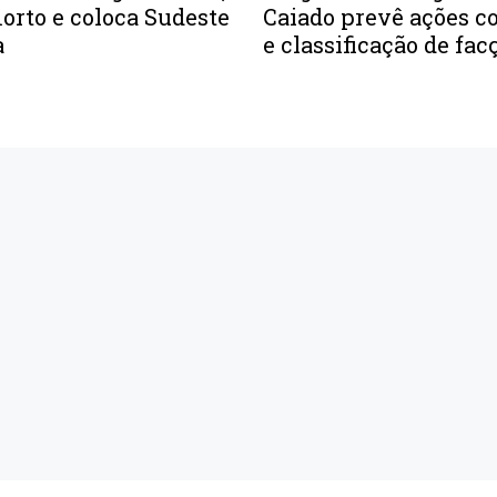
orto e coloca Sudeste
Caiado prevê ações co
a
e classificação de fac