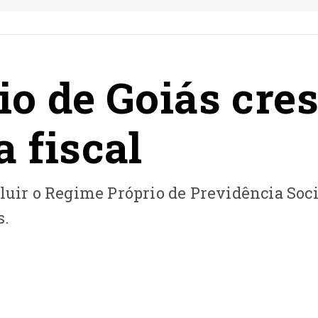
io de Goiás cre
a fiscal
luir o Regime Próprio de Previdência Soci
s.