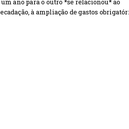
 um ano para o outro *se relacionou* ao
cadação, à ampliação de gastos obrigatóri