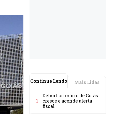
Continue Lendo
Mais Lidas
Déficit primário de Goiás
1
cresce e acende alerta
fiscal