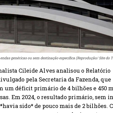
ndas genéricas ou sem destinação específica (Reprodução/ Site do 
rnalista Cileide Alves analisou o Relatório
vulgado pela Secretaria da Fazenda, que
 um déficit primário de 4 bilhões e 450 
sas. Em 2024, o resultado primário, sem in
*havia sido* de pouco mais de 2 bilhões. C