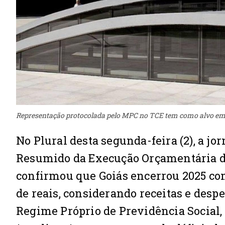
Representação protocolada pelo MPC no TCE tem como alvo eme
No Plural desta segunda-feira (2), a jo
Resumido da Execução Orçamentária di
confirmou que Goiás encerrou 2025 com
de reais, considerando receitas e despe
Regime Próprio de Previdência Social, 