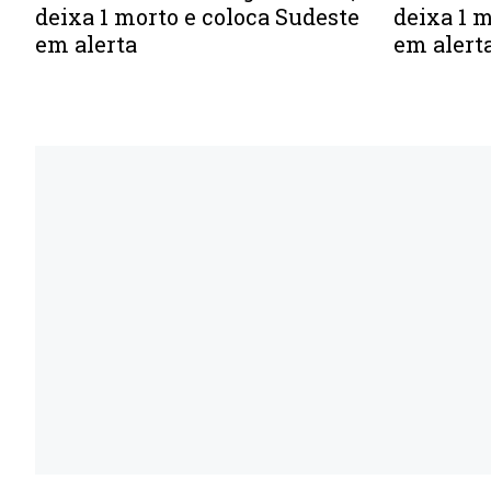
deixa 1 m
deixa 1 morto e coloca Sudeste
em alert
em alerta