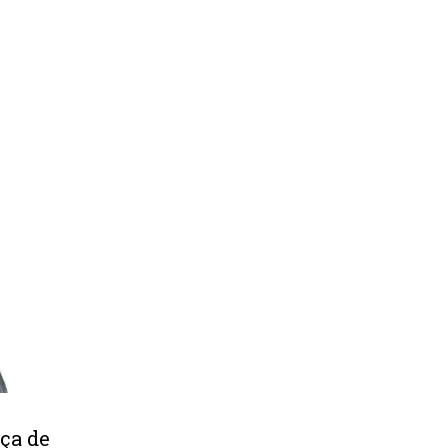
ça de