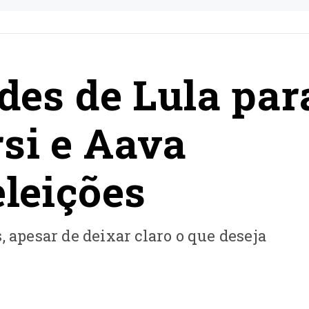
des de Lula par
si e Aava
eleições
, apesar de deixar claro o que deseja