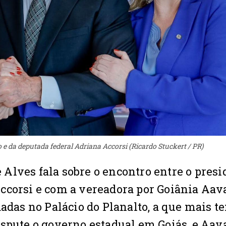
 e da deputada federal Adriana Accorsi (Ricardo Stuckert / PR)
de Alves fala sobre o encontro entre o pres
ccorsi e com a vereadora por Goiânia Aav
dadas no Palácio do Planalto, a que mais t
ispute o governo estadual em Goiás, e Aav