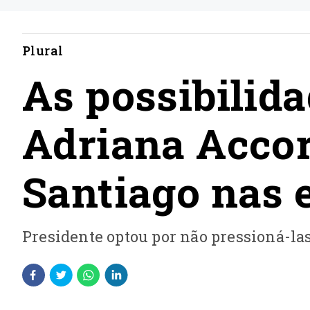
Plural
As possibilida
Adriana Accor
Santiago nas 
Presidente optou por não pressioná-las