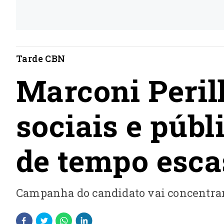
Tarde CBN
Marconi Peril
sociais e públ
de tempo esca
Campanha do candidato vai concentrar 