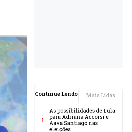
Continue Lendo
Mais Lidas
As possibilidades de Lula
para Adriana Accorsi e
1
Aava Santiago nas
eleições