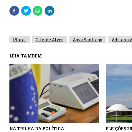
Plural
Cileide Alves
Aava Santiago
Adriana A
LEIA TAMBÉM
NA TRILHA DA POLÍTICA
ELEIÇÕES 2