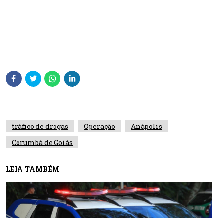
tráfico de drogas
Operação
Anápolis
Corumbá de Goiás
LEIA TAMBÉM