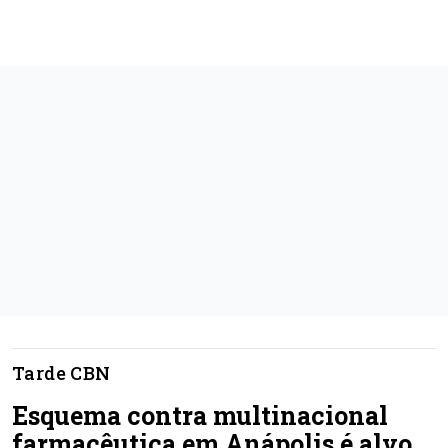
Tarde CBN
Esquema contra multinacional
farmacêutica em Anápolis é alvo