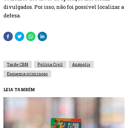
divulgados. Por isso, não foi possível localizar a
defesa.
Tarde CBN
Polícia Civil
Anápolis
Esquema criminoso
LEIA TAMBÉM