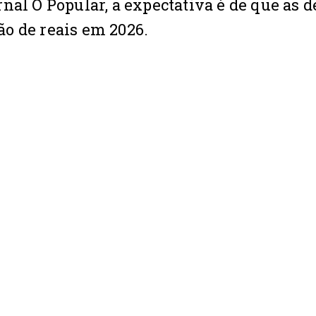
nal O Popular, a expectativa é de que as 
o de reais em 2026.