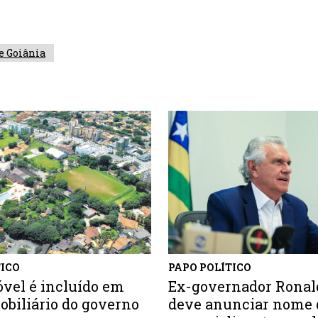
e Goiânia
TICO
PAPO POLÍTICO
vel é incluído em
Ex-governador Ronal
obiliário do governo
deve anunciar nome 