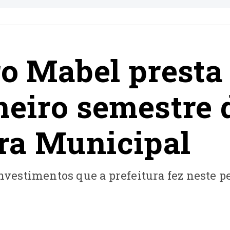
ro Mabel presta
meiro semestre 
ra Municipal
investimentos que a prefeitura fez neste p