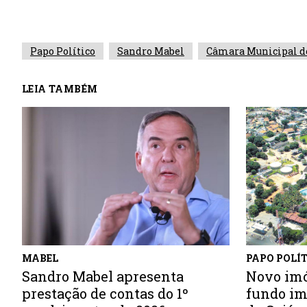
Papo Político
Sandro Mabel
Câmara Municipal d
LEIA TAMBÉM
PAPO POLÍ
MABEL
Novo imó
Sandro Mabel apresenta
fundo im
prestação de contas do 1º