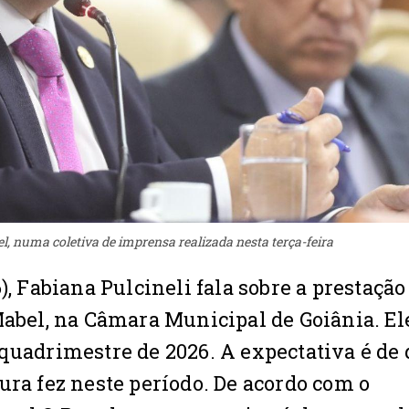
el, numa coletiva de imprensa realizada nesta terça-feira
), Fabiana Pulcineli fala sobre a prestação
Mabel, na Câmara Municipal de Goiânia. El
quadrimestre de 2026. A expectativa é de 
ura fez neste período. De acordo com o