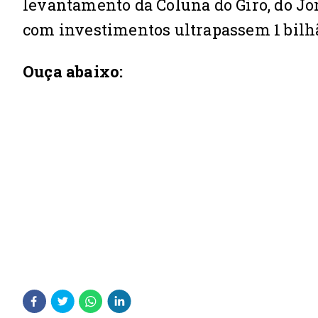
levantamento da Coluna do Giro, do Jor
com investimentos ultrapassem 1 bilhã
Ouça abaixo: