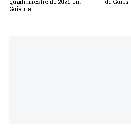
de Goiás
quadrimestre de 2026 em
Goiânia