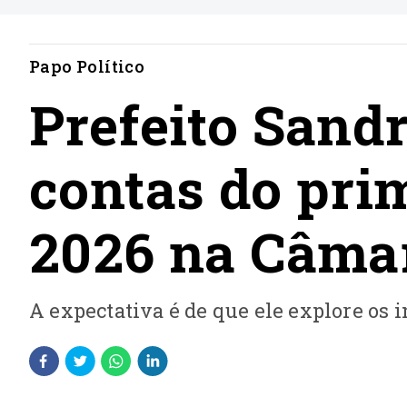
Papo Político
Prefeito Sand
contas do pri
2026 na Câma
A expectativa é de que ele explore os 