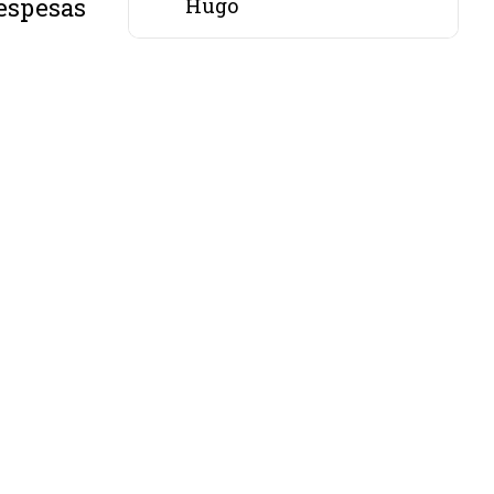
despesas
Hugo