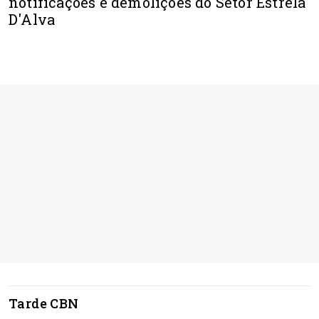
notificações e demolições do Setor Estrela
D'Alva
Tarde CBN