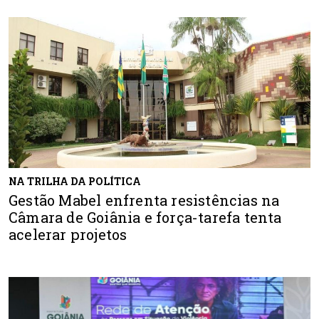
NA TRILHA DA POLÍTICA
Gestão Mabel enfrenta resistências na
Câmara de Goiânia e força-tarefa tenta
acelerar projetos