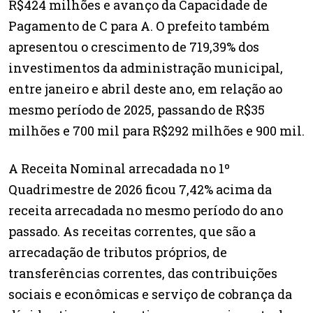
R$424 milhões e avanço da Capacidade de
Pagamento de C para A. O prefeito também
apresentou o crescimento de 719,39% dos
investimentos da administração municipal,
entre janeiro e abril deste ano, em relação ao
mesmo período de 2025, passando de R$35
milhões e 700 mil para R$292 milhões e 900 mil.
A Receita Nominal arrecadada no 1º
Quadrimestre de 2026 ficou 7,42% acima da
receita arrecadada no mesmo período do ano
passado. As receitas correntes, que são a
arrecadação de tributos próprios, de
transferências correntes, das contribuições
sociais e econômicas e serviço de cobrança da