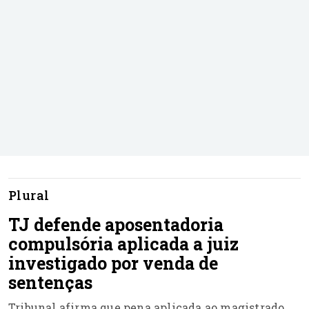
Plural
TJ defende aposentadoria
compulsória aplicada a juiz
investigado por venda de
sentenças
Tribunal afirma que pena aplicada ao magistrado