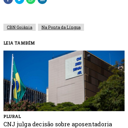
CBN Goiânia
Na Ponta da Língua
LEIA TAMBÉM
PLURAL
CNJ julga decisão sobre aposentadoria