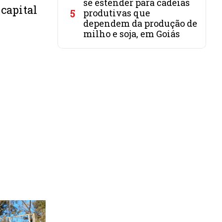
se estender para cadeias
capital
5
produtivas que
dependem da produção de
milho e soja, em Goiás
A