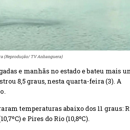
ora (Reprodução/ TV Anhanguera)
gadas e manhãs no estado e bateu mais u
strou 8,5 graus, nesta quarta-feira (3). A
o.
aram temperaturas abaixo dos 11 graus: R
10,7ºC) e Pires do Rio (10,8ºC).