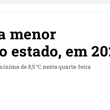
 a menor
o estado, em 2
ínima de 8,5 °C nesta quarta-feira