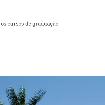
 os cursos de graduação.