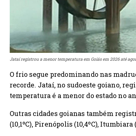
Jataí registrou a menor temperatura em Goiás em 2026 até ag
O frio segue predominando nas madru
recorde. Jataí, no sudoeste goiano, regi
temperatura é a menor do estado no an
Outras cidades goianas também registr
(10,1ºC), Pirenópolis (10,4ºC), Itumbiara (