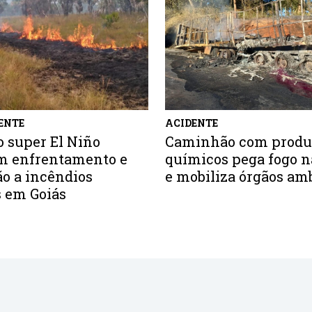
ENTE
ACIDENTE
o super El Niño
Caminhão com produ
m enfrentamento e
químicos pega fogo n
o a incêndios
e mobiliza órgãos am
s em Goiás