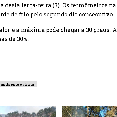
desta terça-feira (3). Os termômetros na 
rde de frio pelo segundo dia consecutivo.
calor e a máxima pode chegar a 30 graus. 
as de 30%.
 ambiente e clima