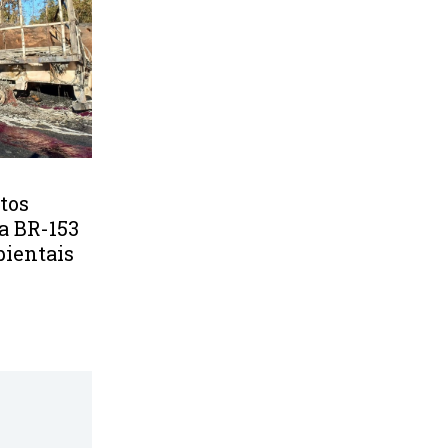
tos
a BR-153
bientais