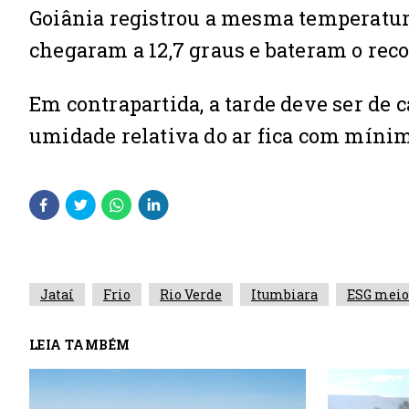
Goiânia registrou a mesma temperatura 
chegaram a 12,7 graus e bateram o reco
Em contrapartida, a tarde deve ser de 
umidade relativa do ar fica com mínim
Jataí
Frio
Rio Verde
Itumbiara
ESG meio
LEIA TAMBÉM