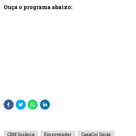
Ouça o programa abaixo:
CBN Goiânia
Empreender
CasaCor Goiás