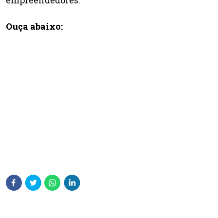
empreendedores.
Ouça abaixo: