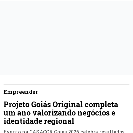
Empreender
Projeto Goiás Original completa
um ano valorizando negócios e
identidade regional
Evento na CASACOR Goiás 2026 celebra resultados