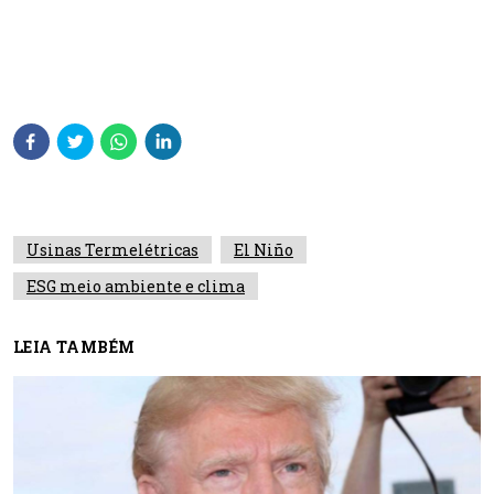
Usinas Termelétricas
El Niño
ESG meio ambiente e clima
LEIA TAMBÉM