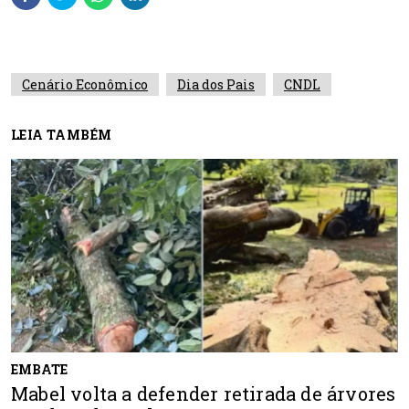
Cenário Econômico
Dia dos Pais
CNDL
LEIA TAMBÉM
EMBATE
Mabel volta a defender retirada de árvores