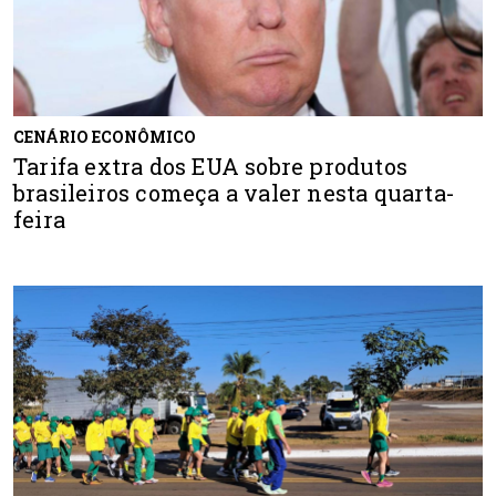
CENÁRIO ECONÔMICO
Tarifa extra dos EUA sobre produtos
brasileiros começa a valer nesta quarta-
feira