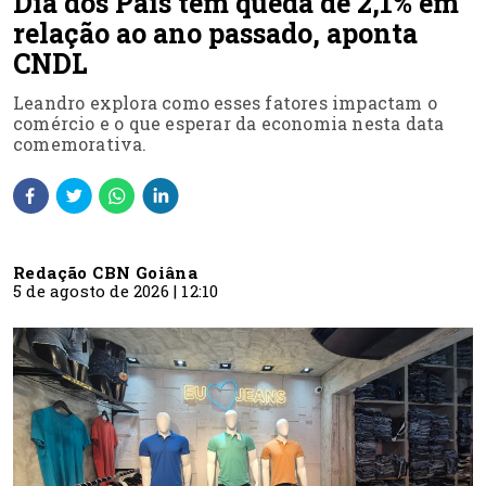
Dia dos Pais tem queda de 2,1% em
relação ao ano passado, aponta
CNDL
Leandro explora como esses fatores impactam o
comércio e o que esperar da economia nesta data
comemorativa.
Redação CBN Goiâna
5 de agosto de 2026 | 12:10